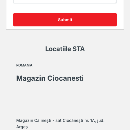
Submit
Locatiile STA
ROMANIA
Magazin Ciocanesti
Magazin Călinești - sat Ciocănești nr. 1A, jud.
Argeş