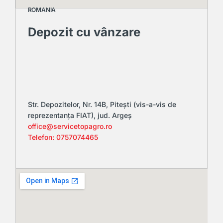
ROMANIA
Depozit cu vânzare
Str. Depozitelor, Nr. 14B, Pitești (vis-a-vis de
reprezentanța FIAT), jud. Argeș
office@servicetopagro.ro
Telefon: 0757074465