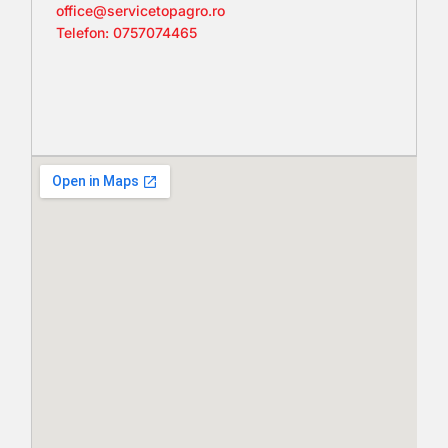
office@servicetopagro.ro
Telefon: 0757074465