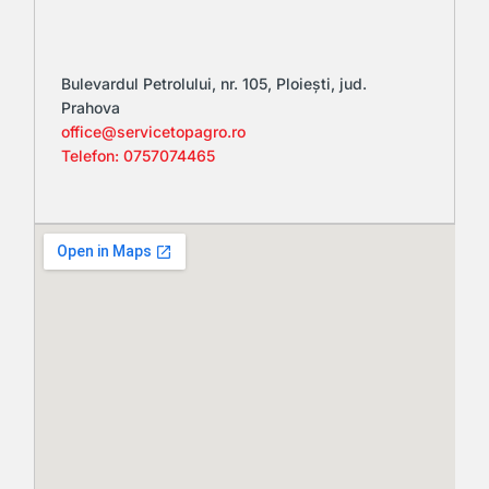
Bulevardul Petrolului, nr. 105, Ploiești, jud.
Prahova
office@servicetopagro.ro
Telefon: 0757074465