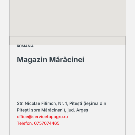
ROMANIA
Magazin Mărăcinei
Str. Nicolae Filimon, Nr. 1, Pitești (ieșirea din
Pitești spre Mărăcineni), jud. Argeș​
office@servicetopagro.ro
Telefon: 0757074465