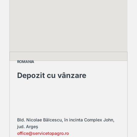
ROMANIA
Depozit cu vânzare
Bld. Nicolae Bălcescu, în incinta Complex John,
jud. Argeș
office@servicetopagro.ro